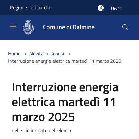
Salta al contenuto principale
Regione Lombardia
ITA
Comune di Dalmine
Home
>
Novità
>
Avvisi
>
Interruzione energia elettrica martedì 11 marzo 2025
Interruzione energia
elettrica martedì 11
marzo 2025
nelle vie indicate nell'elenco