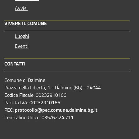
Avvisi
VIVERE IL COMUNE
Luoghi
Eventi
CONTATTI
Comune di Dalmine
Piazza della Libertà, 1 - Dalmine (BG) - 24044
Codice Fiscale: 00232910166
Partita IVA: 00232910166
PEC:
protocollo@pec.comune.dalmine.bg.it
Centralino Unico: 035/62.24.711