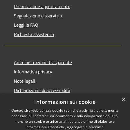
Prenotazione appuntamento
Segnalazione disservizio
Leggi le FAQ
Richiesta assistenza
Amministrazione trasparente
Informativa privacy
Note legali
Dichiarazione di accessibilità
×
Piano di miglioramento del sito
Informazioni sui cookie
Questo sito web utilizza cookie tecnici e assimilati strettamente
necessari al corretto funzionamento e alla navigazione del sito,
nonché un cookie tecnico analitico al solo fine di elaborare
informazioni statistiche, aggregate e anonime.
RSS
Copyright © 2026 • Comune di