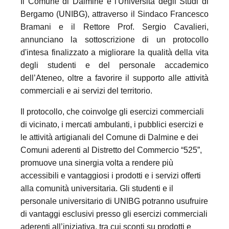
Il Comune di Dalmine e l'Università degli Studi di
Bergamo (UNIBG), attraverso il Sindaco Francesco
Bramani e il Rettore Prof. Sergio Cavalieri,
annunciano la sottoscrizione di un protocollo
d'intesa finalizzato a migliorare la qualità della vita
degli studenti e del personale accademico
dell’Ateneo, oltre a favorire il supporto alle attività
commerciali e ai servizi del territorio.
Il protocollo, che coinvolge gli esercizi commerciali
di vicinato, i mercati ambulanti, i pubblici esercizi e
le attività artigianali del Comune di Dalmine e dei
Comuni aderenti al Distretto del Commercio “525”,
promuove una sinergia volta a rendere più
accessibili e vantaggiosi i prodotti e i servizi offerti
alla comunità universitaria. Gli studenti e il
personale universitario di UNIBG potranno usufruire
di vantaggi esclusivi presso gli esercizi commerciali
aderenti all’iniziativa, tra cui sconti su prodotti e