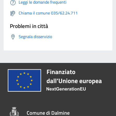
Leggi le domande frequenti
Chiama il comune 035/62.24.711
Problemi in città
Segnala disservizio
Comune di Dalmine