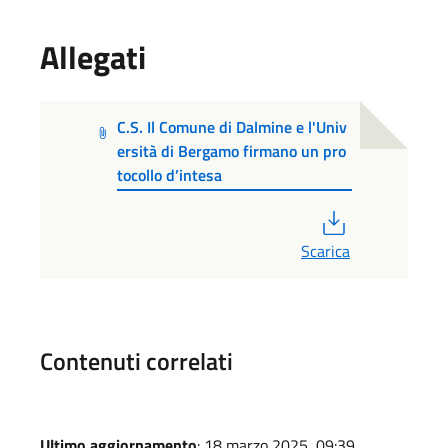
Allegati
C.S. Il Comune di Dalmine e l'Univ
ersità di Bergamo firmano un pro
tocollo d’intesa
PDF
Scarica
Contenuti correlati
Ultimo aggiornamento
: 18 marzo 2025, 09:39