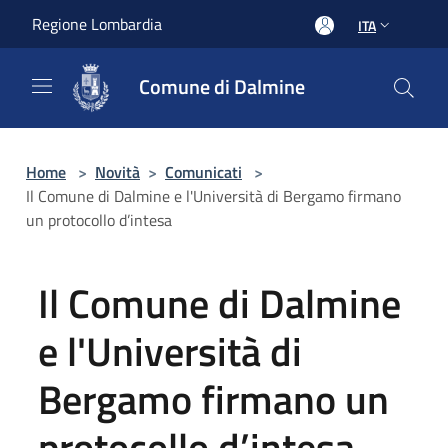
Salta al contenuto principale
Regione Lombardia
ITA
Comune di Dalmine
Home
>
Novità
>
Comunicati
>
Il Comune di Dalmine e l'Università di Bergamo firmano
un protocollo d’intesa
Il Comune di Dalmine
e l'Università di
Bergamo firmano un
protocollo d’intesa