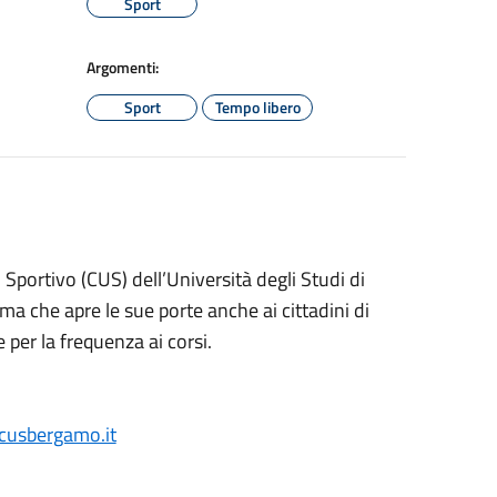
Sport
Argomenti:
Sport
Tempo libero
 Sportivo (CUS) dell’Università degli Studi di
a che apre le sue porte anche ai cittadini di
 per la frequenza ai corsi.
usbergamo.it