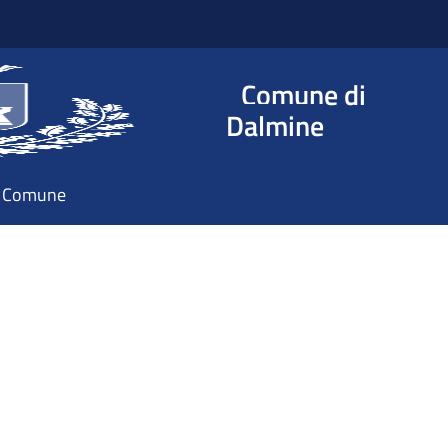
Comune di
Dalmine
il Comune