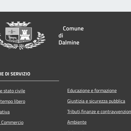
Comune
di
Dalmine
E DI SERVIZIO
Educazione e formazione
e stato civile
Giustizia e sicurezza pubblica
 tempo libero
Tributi,finanze e contravvenzion
ativa
Ambiente
e Commercio