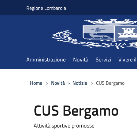
Salta al contenuto principale
Regione Lombardia
Amministrazione
Novità
Servizi
Vivere 
Home
>
Novità
>
Notizie
>
CUS Bergamo
CUS Bergamo
Attività sportive promosse