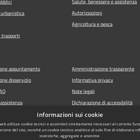
Salute, benessere e assistenza
bblici
Autorizzazioni
 urbanistica
Agricoltura e pesca
 trasporti
ione appuntamento
Amministrazione trasparente
one disservizio
Informativa privacy
FAQ
Note legali
 assistenza
Dichiarazione di accessibilità
Piano di miglioramento del sito
Informazioni sui cookie
web utilizza cookie tecnici e assimilati strettamente necessari al corretto fu
azione del sito, nonché un cookie tecnico analitico al solo fine di elaborare i
statistiche, aggregate e anonime.