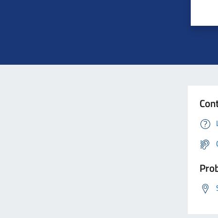
Cont
Prob