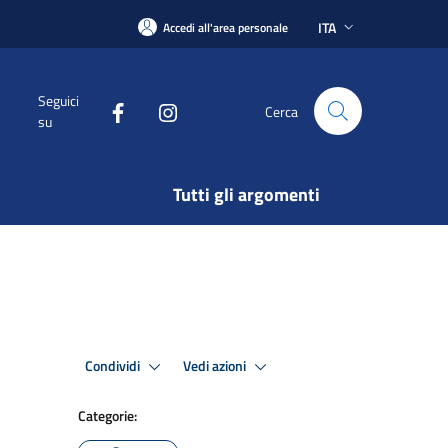
ITA
Accedi all'area personale
Seguici
Cerca
su
Tutti gli argomenti
Condividi
Vedi azioni
Categorie: