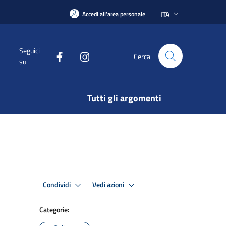
ITA
Accedi all'area personale
Seguici
Cerca
su
Tutti gli argomenti
Condividi
Vedi azioni
Categorie: