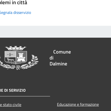
lemi in città
Segnala disservizio
Comune
di
Dalmine
E DI SERVIZIO
Educazione e formazione
e stato civile