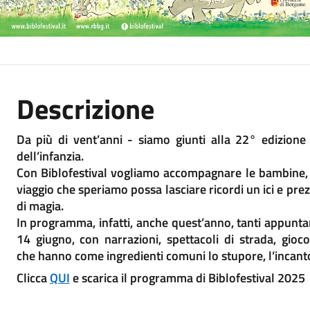
Descrizione
Da più di vent’anni - siamo giunti alla 22° edizione
dell’infanzia.
Con Biblofestival vogliamo accompagnare le bambine, i 
viaggio che speriamo possa lasciare ricordi un ici e prez
di magia.
In programma, infatti, anche quest’anno, tanti appunta
14 giugno, con narrazioni, spettacoli di strada, giocole
che hanno come ingredienti comuni lo stupore, l’incanto
Clicca
QUI
e scarica il programma di Biblofestival 2025