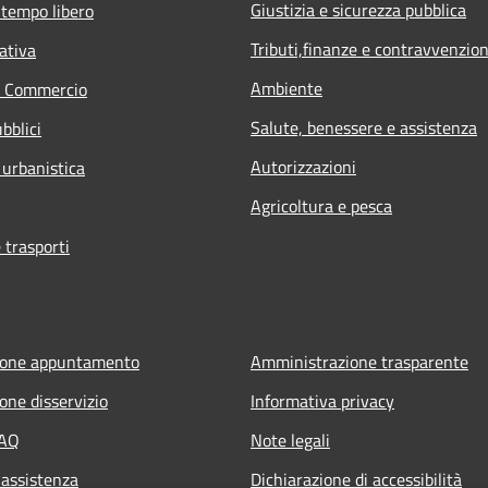
Giustizia e sicurezza pubblica
 tempo libero
Tributi,finanze e contravvenzion
ativa
Ambiente
e Commercio
Salute, benessere e assistenza
bblici
Autorizzazioni
 urbanistica
Agricoltura e pesca
 trasporti
ione appuntamento
Amministrazione trasparente
one disservizio
Informativa privacy
FAQ
Note legali
 assistenza
Dichiarazione di accessibilità