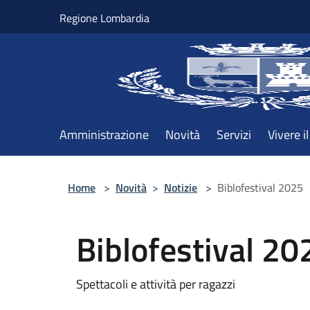
Salta al contenuto principale
Regione Lombardia
Amministrazione
Novità
Servizi
Vivere 
Home
>
Novità
>
Notizie
>
Biblofestival 2025
Biblofestival 20
Spettacoli e attività per ragazzi