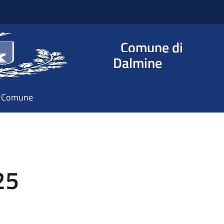
Comune di
Dalmine
il Comune
25