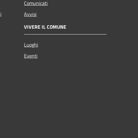
Comunicati
i
Avvisi
VIVERE IL COMUNE
Luoghi
Eventi