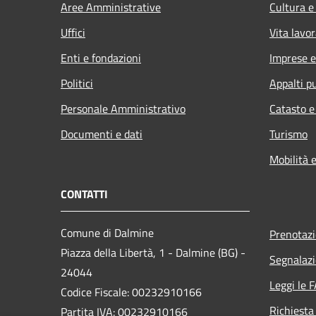
Aree Amministrative
Cultura e
Uffici
Vita lavor
Enti e fondazioni
Imprese 
Politici
Appalti pu
Personale Amministrativo
Catasto e
Documenti e dati
Turismo
Mobilità e
CONTATTI
Comune di Dalmine
Prenotaz
Piazza della Libertà, 1 - Dalmine (BG) -
Segnalazi
24044
Leggi le 
Codice Fiscale: 00232910166
Richiesta
Partita IVA: 00232910166