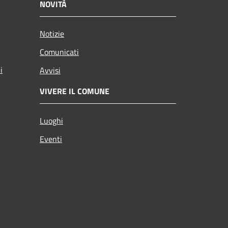
NOVITÀ
Notizie
Comunicati
i
Avvisi
VIVERE IL COMUNE
Luoghi
Eventi