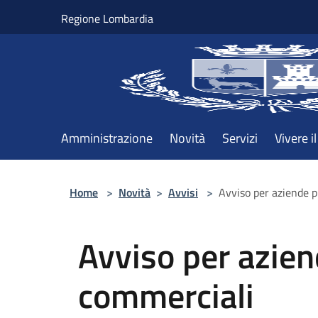
Salta al contenuto principale
Regione Lombardia
Amministrazione
Novità
Servizi
Vivere 
Home
>
Novità
>
Avvisi
>
Avviso per aziende p
Avviso per azien
commerciali