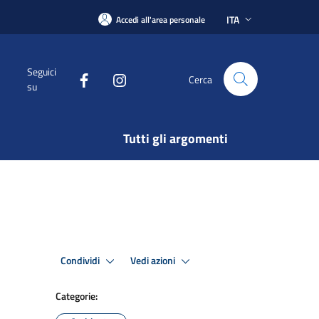
ITA
Accedi all'area personale
Seguici
Cerca
su
Tutti gli argomenti
Condividi
Vedi azioni
Categorie: