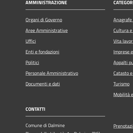
AMMINISTRAZIONE
CATEGORI
Organi di Governo
Anagrafe 
Aree Amministrative
Cultura e
Uffici
Vita lavor
Enti e fondazioni
Imprese 
Politici
Appalti pu
Personale Amministrativo
Catasto e
Documenti e dati
Turismo
Mobilità e
CONTATTI
Comune di Dalmine
Prenotaz