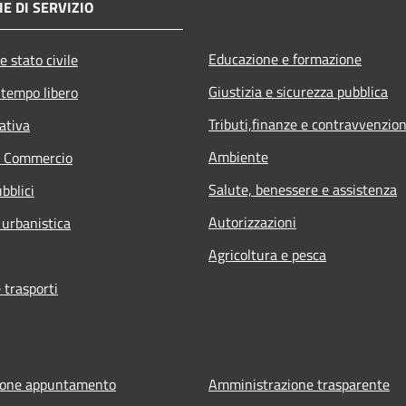
E DI SERVIZIO
Educazione e formazione
e stato civile
Giustizia e sicurezza pubblica
 tempo libero
Tributi,finanze e contravvenzion
ativa
Ambiente
e Commercio
Salute, benessere e assistenza
bblici
Autorizzazioni
 urbanistica
Agricoltura e pesca
 trasporti
ione appuntamento
Amministrazione trasparente