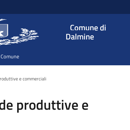
Comune di
Dalmine
il Comune
roduttive e commerciali
de produttive e