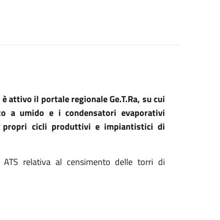
e
è attivo il portale regionale Ge.T.Ra, su cui
to a umido e i condensatori evaporativi
propri cicli produttivi e impiantistici di
 ATS relativa al censimento delle torri di