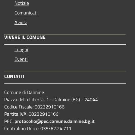
Notizie
Comunicati
Avvisi
VIVERE IL COMUNE
Luoghi
Eventi
CONTATTI
Comune di Dalmine
Piazza della Libertà, 1 - Dalmine (BG) - 24044
Codice Fiscale: 00232910166
Partita IVA: 00232910166
PEC:
protocollo@pec.comune.dalmine.bg.it
Centralino Unico: 035/62.24.711