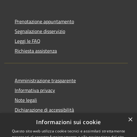
Prenotazione appuntamento
Segnalazione disservizio
Leggi le FAQ
Richiesta assistenza
Amministrazione trasparente
Informativa privacy
Note legali
Dichiarazione di accessibilità
×
Piano di miglioramento del sito
Informazioni sui cookie
Questo sito web utilizza cookie tecnici e assimilati strettamente
necessari al corretto funzionamento e alla navigazione del sito,