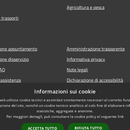
Agricoltura e pesca
 trasporti
ione appuntamento
Amministrazione trasparente
one disservizio
Informativa privacy
FAQ
Note legali
 assistenza
Dichiarazione di accessibilità
Piano di miglioramento del sito
Informazioni sui cookie
web utilizza cookie tecnici e assimilati strettamente necessari al corretto fu
azione del sito, nonché un cookie tecnico analitico al solo fine di elaborare i
statistiche, aggregate e anonime.
Per maggiori dettagli, può consultare la cookie policy al seguente
link
RIFIUTA TUTTO
ACCETTA TUTTO