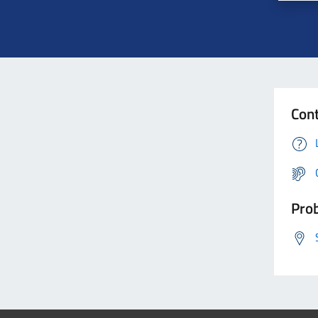
Cont
Prob