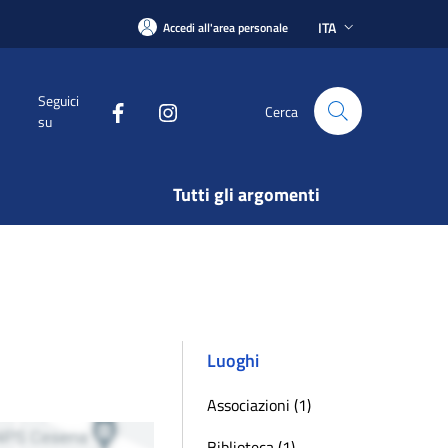
ITA
Accedi all'area personale
Seguici
Cerca
su
Tutti gli argomenti
Luoghi
Associazioni (1)
Biblioteca (1)