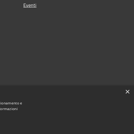
Eventi
×
nzionamento e
nformazioni