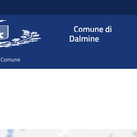
Comune di
Dalmine
il Comune