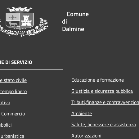
Comune
di
Dalmine
E DI SERVIZIO
Educazione e formazione
e stato civile
Giustizia e sicurezza pubblica
 tempo libero
Tributi,finanze e contravvenzion
ativa
Ambiente
e Commercio
Salute, benessere e assistenza
bblici
Autorizzazioni
 urbanistica