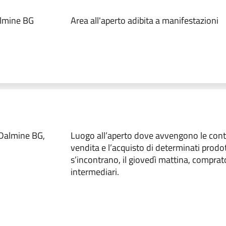
almine BG
Area all'aperto adibita a manifestazioni
 Dalmine BG,
Luogo all’aperto dove avvengono le contr
vendita e l’acquisto di determinati prodo
s’incontrano, il giovedì mattina, comprato
intermediari.