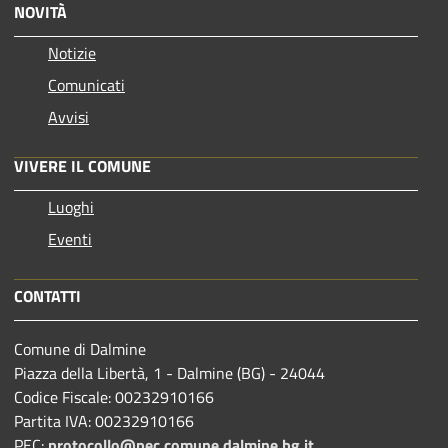
NOVITÀ
Notizie
Comunicati
Avvisi
VIVERE IL COMUNE
Luoghi
Eventi
CONTATTI
Comune di Dalmine
Piazza della Libertà, 1 - Dalmine (BG) - 24044
Codice Fiscale: 00232910166
Partita IVA: 00232910166
PEC:
protocollo@pec.comune.dalmine.bg.it