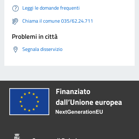
Leggi le domande frequenti
Chiama il comune 035/62.24.711
Problemi in città
Segnala disservizio