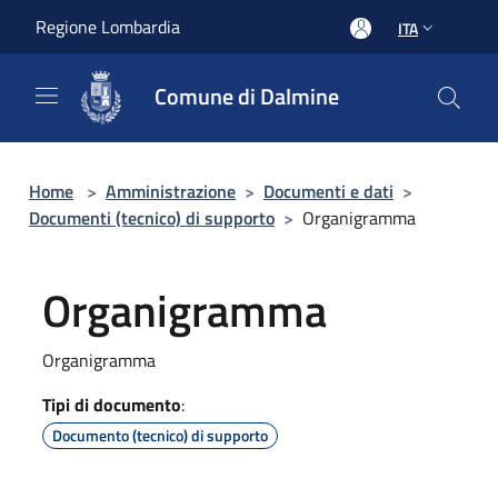
Salta al contenuto principale
Regione Lombardia
ITA
Comune di Dalmine
Home
>
Amministrazione
>
Documenti e dati
>
Documenti (tecnico) di supporto
>
Organigramma
Organigramma
Organigramma
Tipi di documento
:
Documento (tecnico) di supporto