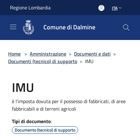
Salta al contenuto principale
Regione Lombardia
ITA
Comune di Dalmine
Home
>
Amministrazione
>
Documenti e dati
>
Documenti (tecnico) di supporto
>
IMU
IMU
è l’imposta dovuta per il possesso di fabbricati, di aree
fabbricabili e di terreni agricoli
Tipi di documento
:
Documento (tecnico) di supporto