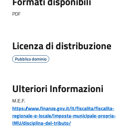
Formati disponibili
PDF
Licenza di distribuzione
Pubblico dominio
Ulteriori Informazioni
M.E.F.
https://www.finanze.gov.it/it/fiscalita/fiscalita-
regionale-e-locale/Imposta-municipale-propria-
IMU/disciplina-del-tributo/