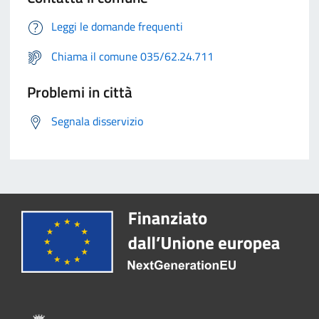
Leggi le domande frequenti
Chiama il comune 035/62.24.711
Problemi in città
Segnala disservizio