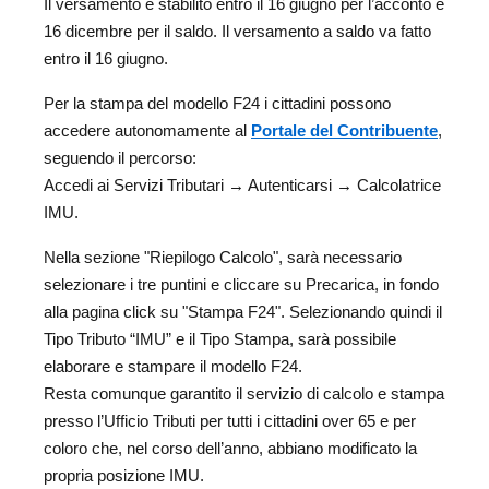
Il versamento è stabilito entro il 16 giugno per l’acconto e
16 dicembre per il saldo. Il versamento a saldo va fatto
entro il 16 giugno.
Per la stampa del modello F24 i cittadini possono
accedere autonomamente al
Portale del Contribuente
,
seguendo il percorso:
Accedi ai Servizi Tributari → Autenticarsi → Calcolatrice
IMU.
Nella sezione "Riepilogo Calcolo", sarà necessario
selezionare i tre puntini e cliccare su Precarica, in fondo
alla pagina click su "Stampa F24". Selezionando quindi il
Tipo Tributo “IMU” e il Tipo Stampa, sarà possibile
elaborare e stampare il modello F24.
Resta comunque garantito il servizio di calcolo e stampa
presso l’Ufficio Tributi per tutti i cittadini over 65 e per
coloro che, nel corso dell’anno, abbiano modificato la
propria posizione IMU.