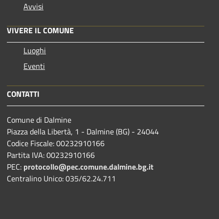
Avvisi
VIVERE IL COMUNE
Luoghi
Eventi
CONTATTI
Comune di Dalmine
Piazza della Libertà, 1 - Dalmine (BG) - 24044
Codice Fiscale: 00232910166
Partita IVA: 00232910166
PEC:
protocollo@pec.comune.dalmine.bg.it
Centralino Unico: 035/62.24.711