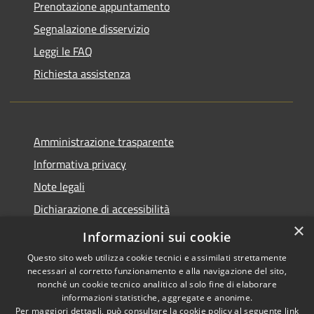
Prenotazione appuntamento
Segnalazione disservizio
Leggi le FAQ
Richiesta assistenza
Amministrazione trasparente
Informativa privacy
Note legali
Dichiarazione di accessibilità
×
Piano di miglioramento del sito
Informazioni sui cookie
Questo sito web utilizza cookie tecnici e assimilati strettamente
necessari al corretto funzionamento e alla navigazione del sito,
nonché un cookie tecnico analitico al solo fine di elaborare
informazioni statistiche, aggregate e anonime.
RSS
Copyright © 2026 • Comune di
Per maggiori dettagli, può consultare la cookie policy al seguente
link