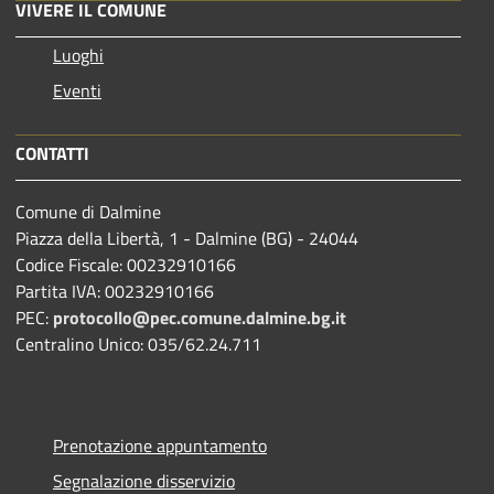
VIVERE IL COMUNE
Luoghi
Eventi
CONTATTI
Comune di Dalmine
Piazza della Libertà, 1 - Dalmine (BG) - 24044
Codice Fiscale: 00232910166
Partita IVA: 00232910166
PEC:
protocollo@pec.comune.dalmine.bg.it
Centralino Unico: 035/62.24.711
Prenotazione appuntamento
Segnalazione disservizio