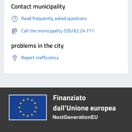
Contact municipality
Read frequently asked questions
Call the municipality 035/62.24.711
problems in the city
Report inefficiency