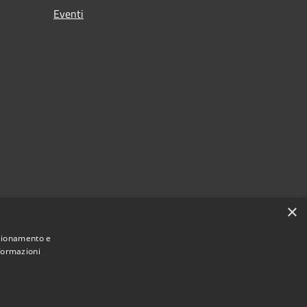
Eventi
×
nzionamento e
nformazioni