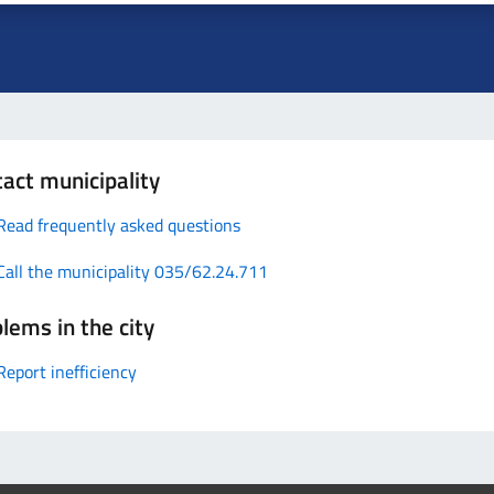
act municipality
Read frequently asked questions
Call the municipality 035/62.24.711
lems in the city
Report inefficiency