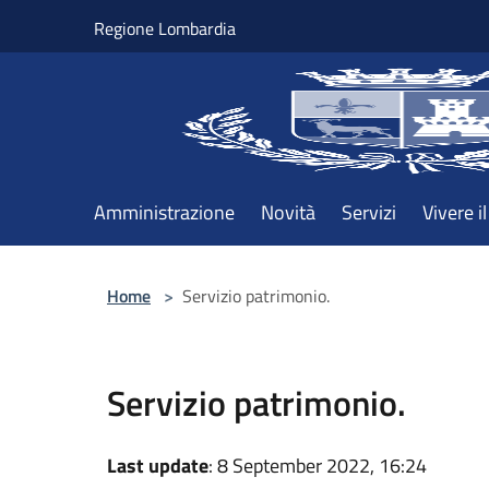
Salta al contenuto principale
Regione Lombardia
Amministrazione
Novità
Servizi
Vivere 
Home
>
Servizio patrimonio.
Servizio patrimonio.
Last update
: 8 September 2022, 16:24