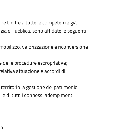
ne I, oltre a tutte le competenze già
nziale Pubblica, sono affidate le seguenti
mobilizzo, valorizzazione e riconversione
e delle procedure espropriative;
 relativa attuazione e accordi di
 territorio la gestione del patrimonio
i e di tutti i connessi adempimenti
no