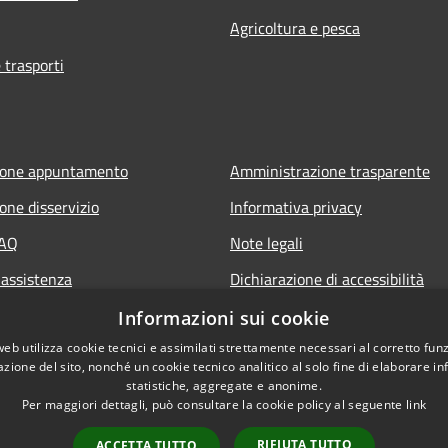
Agricoltura e pesca
 trasporti
ione appuntamento
Amministrazione trasparente
one disservizio
Informativa privacy
FAQ
Note legali
 assistenza
Dichiarazione di accessibilità
Piano di miglioramento del sito
Informazioni sui cookie
web utilizza cookie tecnici e assimilati strettamente necessari al corretto fu
azione del sito, nonché un cookie tecnico analitico al solo fine di elaborare i
statistiche, aggregate e anonime.
Per maggiori dettagli, può consultare la cookie policy al seguente
link
RIFIUTA TUTTO
ACCETTA TUTTO