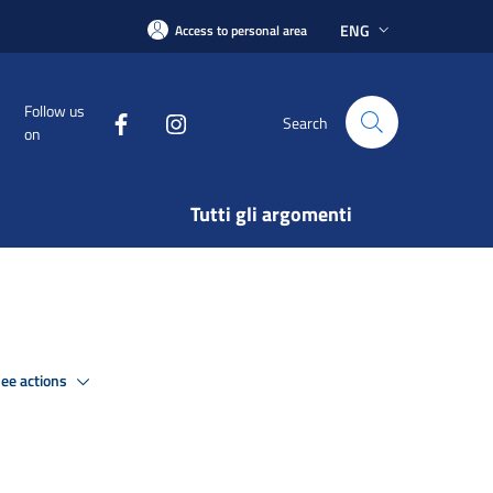
ENG
Access to personal area
Follow us
Search
on
Tutti gli argomenti
ee actions