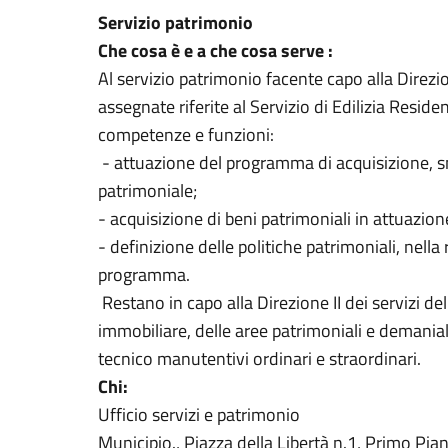
Servizio patrimonio
Che cosa è e a che cosa serve :
Al servizio patrimonio facente capo alla Direzio
assegnate riferite al Servizio di Edilizia Reside
competenze e funzioni:
- attuazione del programma di acquisizione, s
patrimoniale;
- acquisizione di beni patrimoniali in attuazion
- definizione delle politiche patrimoniali, nella
programma.
Restano in capo alla Direzione II dei servizi del
immobiliare, delle aree patrimoniali e demanial
tecnico manutentivi ordinari e straordinari.
Chi:
Ufficio servizi e patrimonio
Municipio., Piazza della Libertà n.1, Primo Pia