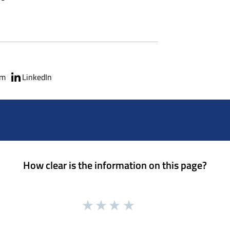
am
LinkedIn
How clear is the information on this page?