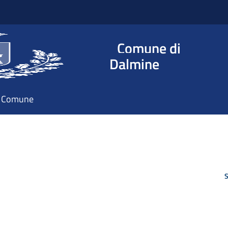
Comune di
Dalmine
il Comune
S