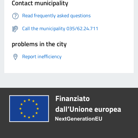
Contact municipality
Read frequently asked questions
Call the municipality 035/62.24.711
problems in the city
Report inefficiency