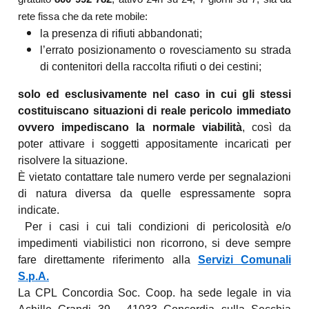
rete fissa che da rete mobile:
la presenza di rifiuti abbandonati;
l’errato posizionamento o rovesciamento su strada
di contenitori della raccolta rifiuti o dei cestini;
solo ed esclusivamente nel caso in cui gli stessi
costituiscano situazioni di reale pericolo immediato
ovvero impediscano la normale viabilità
, così da
poter attivare i soggetti appositamente incaricati per
risolvere la situazione.
È vietato contattare tale numero verde per segnalazioni
di natura diversa da quelle espressamente sopra
indicate.
Per i casi i cui tali condizioni di pericolosità e/o
impedimenti viabilistici non ricorrono, si deve sempre
fare direttamente riferimento alla
Servizi Comunali
S.p.A.
La CPL Concordia Soc. Coop. ha sede legale in via