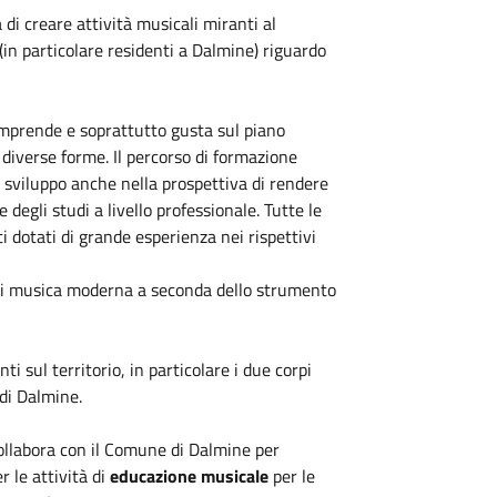
di creare attività musicali miranti al
 (in particolare residenti a Dalmine) riguardo
comprende e soprattutto gusta sul piano
 diverse forme. Il percorso di formazione
e sviluppo anche nella prospettiva di rendere
degli studi a livello professionale. Tutte le
i dotati di grande esperienza nei rispettivi
o di musica moderna a seconda dello strumento
ti sul territorio, in particolare i due corpi
 di Dalmine.
ollabora con il Comune di Dalmine per
r le attività di
educazione musicale
per le