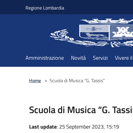
Salta al contenuto principale
Regione Lombardia
Amministrazione
Novità
Servizi
Vivere 
Home
>
Scuola di Musica “G. Tassis”
Scuola di Musica “G. Tassi
Last update
: 25 September 2023, 15:19