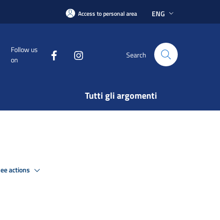
ENG
Access to personal area
Follow us
Search
on
Tutti gli argomenti
ee actions