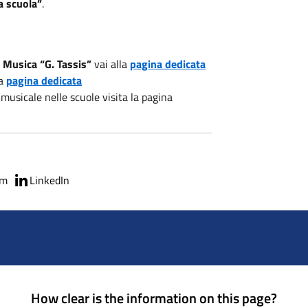
a scuola”
.
 Musica “G. Tassis”
vai alla
pagina dedicata
la
pagina dedicata
 musicale nelle scuole visita la pagina
am
LinkedIn
How clear is the information on this page?