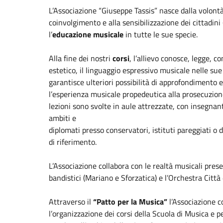
L’Associazione “Giuseppe Tassis” nasce dalla volontà 
coinvolgimento e alla sensibilizzazione dei cittadini
l’
educazione musicale
in tutte le sue specie.
Alla fine dei nostri
corsi
, l’allievo conosce, legge, 
estetico, il linguaggio espressivo musicale nelle sue
garantisce ulteriori possibilità di approfondimento 
l’esperienza musicale propedeutica alla prosecuzione 
lezioni sono svolte in aule attrezzate, con insegnant
ambiti e
diplomati presso conservatori, istituti pareggiati 
di riferimento.
L’Associazione collabora con le realtà musicali presen
bandistici (Mariano e Sforzatica) e l’Orchestra Città
Attraverso il
“Patto per la Musica”
l’Associazione c
l’organizzazione dei corsi della Scuola di Musica e pe