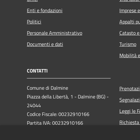
Enti e fondazioni
Imprese 
Politici
Appalti pu
Personale Amministrativo
Catasto e
Documenti e dati
Turismo
Mobilità e
CONTATTI
Comune di Dalmine
Prenotaz
Piazza della Libertà, 1 - Dalmine (BG) -
Segnalazi
24044
Leggi le 
Codice Fiscale: 00232910166
Richiesta
Partita IVA: 00232910166
PEC: