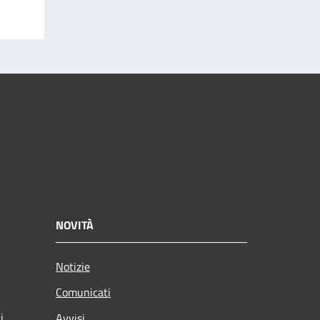
NOVITÀ
Notizie
Comunicati
i
Avvisi