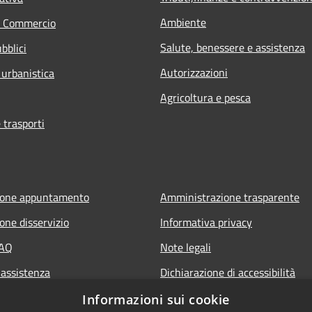
Ambiente
e Commercio
Salute, benessere e assistenza
bblici
Autorizzazioni
 urbanistica
Agricoltura e pesca
 trasporti
ione appuntamento
Amministrazione trasparente
one disservizio
Informativa privacy
FAQ
Note legali
 assistenza
Dichiarazione di accessibilità
Piano di miglioramento del sito
Informazioni sui cookie