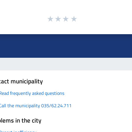
act municipality
Read frequently asked questions
Call the municipality 035/62.24.711
lems in the city