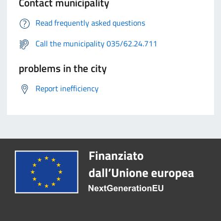
Contact municipality
Read frequently asked questions
Call the municipality 035/62.24.711
problems in the city
Report inefficiency