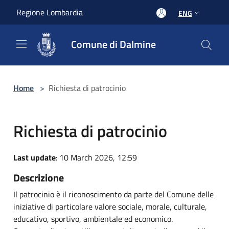
Salta al contenuto principale
Regione Lombardia
ENG
Comune di Dalmine
Home
>
Richiesta di patrocinio
Richiesta di patrocinio
Last update
: 10 March 2026, 12:59
Descrizione
Il patrocinio è il riconoscimento da parte del Comune delle
iniziative di particolare valore sociale, morale, culturale,
educativo, sportivo, ambientale ed economico.