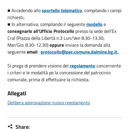
■ Accedendo allo
sportello telematico
, compilando i campi
richiesti;
■ In alternativa, compilando il seguente
modello
e
consegnarlo all’Ufficio Protocollo
presso la sede dell'Ex
Cral (Piazza della Libertà n.3 Lun/Ven 8.30-13.30;
Mar/Gio: 8.30-12.30)
oppure
inviare la domanda alla
seguente
email
:
protocollo@pec.comune.dalmine.bg.it.
Si prega di prendere visione del
regolamento
concernente
i criteri e le modalità pe la concessione del patrocinio
comunale, prima di effettuare la richiesta.
Allegati
Delibera approvazione nuovo regolamento
Share: