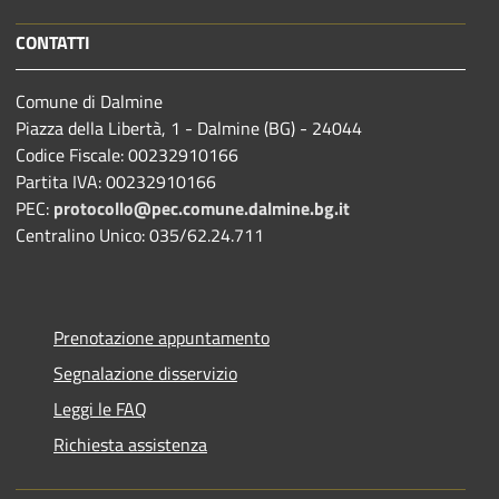
CONTATTI
Comune di Dalmine
Piazza della Libertà, 1 - Dalmine (BG) - 24044
Codice Fiscale: 00232910166
Partita IVA: 00232910166
PEC:
protocollo@pec.comune.dalmine.bg.it
Centralino Unico: 035/62.24.711
Prenotazione appuntamento
Segnalazione disservizio
Leggi le FAQ
Richiesta assistenza