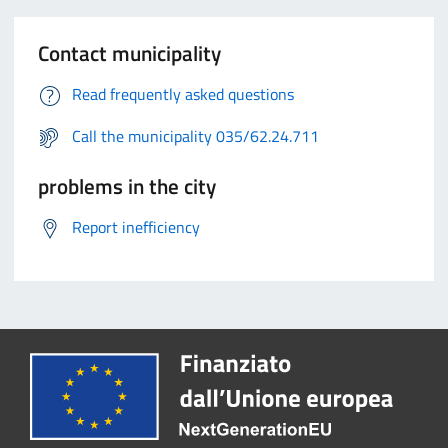
Contact municipality
Read frequently asked questions
Call the municipality 035/62.24.711
problems in the city
Report inefficiency