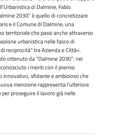
ll’Urbanistica di Dalmine, Fabio
 Dalmine 2030” è quello di concretizzare
naris e il Comune di Dalmine, una
o territoriale che passi anche attraverso
mazione urbanistica nelle fasce di
di reciprocità” tra Azienda e Città».
to ottenuto da “Dalmine 2030”: nei
riconosciuto i meriti con il premio
to innovativo, sfidante e ambizioso che
nuova menzione rappresenta l’ulteriore
 per proseguire il lavoro già nelle