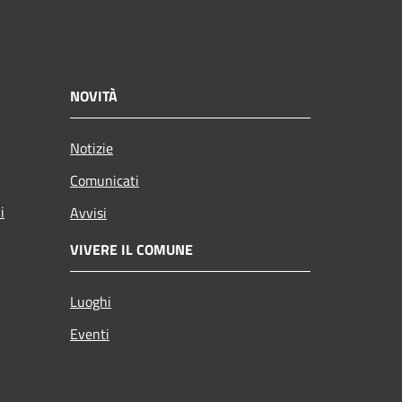
NOVITÀ
Notizie
Comunicati
i
Avvisi
VIVERE IL COMUNE
Luoghi
Eventi