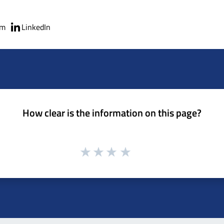
am
LinkedIn
How clear is the information on this page?