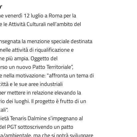
0’
e venerdì 12 luglio a Roma per la
 le Attività Culturali nell’ambito del
onsegnata la menzione speciale destinata
elle attività di riqualificazione e
ne più ampia. Oggetto del
so un nuovo Patto Territoriale”,
e nella motivazione: "affronta un tema di
ittà e le sue aree industriali
per mettere in relazione elevando la
rio dei luoghi. Il progetto è frutto di un
li".
ietà Tenaris Dalmine s’impegnano al
 del PGT sottoscrivendo un patto
ica/ambientale, ma che si potrà sviluppare