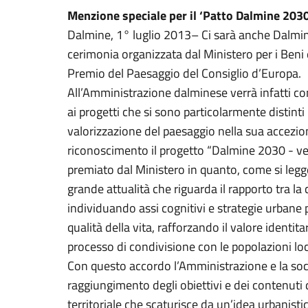
Menzione speciale per il ‘Patto Dalmine 203
Dalmine, 1° luglio 2013– Ci sarà anche Dalmin
cerimonia organizzata dal Ministero per i Beni e
Premio del Paesaggio del Consiglio d’Europa.
All’Amministrazione dalminese verrà infatti c
ai progetti che si sono particolarmente distinti n
valorizzazione del paesaggio nella sua accezio
riconoscimento il progetto “Dalmine 2030 - ver
premiato dal Ministero in quanto, come si legg
grande attualità che riguarda il rapporto tra la c
individuando assi cognitivi e strategie urbane 
qualità della vita, rafforzando il valore identita
processo di condivisione con le popolazioni loca
Con questo accordo l’Amministrazione e la soc
raggiungimento degli obiettivi e dei contenuti
territoriale che scaturisce da un’idea urbanist