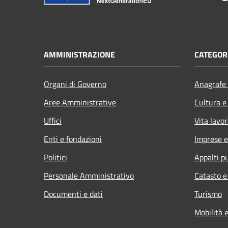
AMMINISTRAZIONE
CATEGORI
Organi di Governo
Anagrafe 
Aree Amministrative
Cultura e
Uffici
Vita lavor
Enti e fondazioni
Imprese 
Politici
Appalti pu
Personale Amministrativo
Catasto e
Documenti e dati
Turismo
Mobilità e