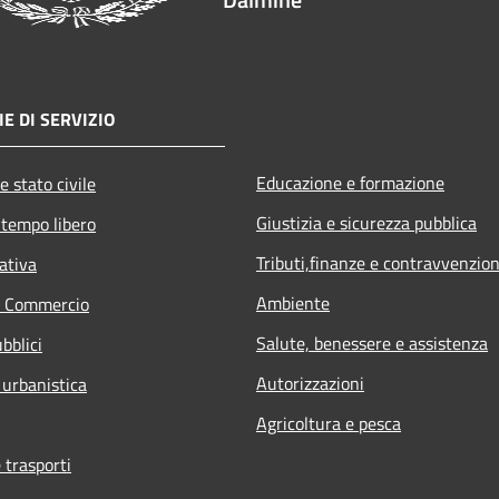
E DI SERVIZIO
Educazione e formazione
e stato civile
Giustizia e sicurezza pubblica
 tempo libero
Tributi,finanze e contravvenzion
ativa
Ambiente
e Commercio
Salute, benessere e assistenza
bblici
Autorizzazioni
 urbanistica
Agricoltura e pesca
 trasporti