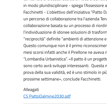
in modo pluridisciplinare - spiega l’Assessore a
Facchinetti - L’obiettivo dell’iniziativa “Patto
un percorso di collaborazione tra l’azienda Te
collaborazione basata su un processo di riordin
l’individuazione di idonee soluzioni di trasfor
“reciprocità” definite “ambienti di attenzione e 
Questo comunque non è il primo riconoscimen
mesi scorsi infatti anche il Pirellone ne aveva 
“Lombardia Urbanistica”. «Il patto è un proget
sono certo avrà sviluppi interessanti. Questa 
prova della sua validità, ed è uno stimolo in più
prossime settimane», conclude Facchinetti.
Alleagati
CS PattoDalmine2030.pdf