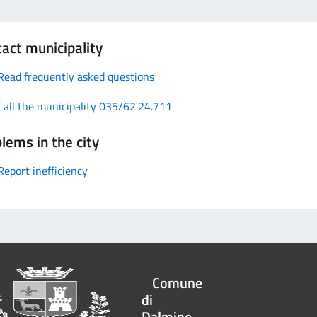
act municipality
Read frequently asked questions
Call the municipality 035/62.24.711
lems in the city
Report inefficiency
Comune
di
Dalmine