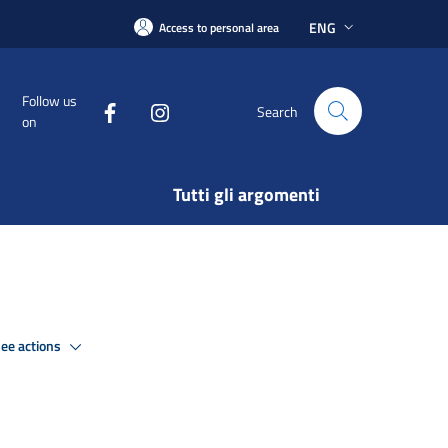
ENG
Access to personal area
Follow us
Search
on
Tutti gli argomenti
ee actions