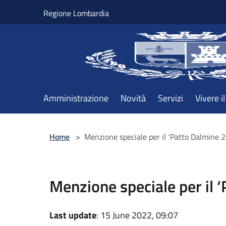
Salta al contenuto principale
Regione Lombardia
Amministrazione
Novità
Servizi
Vivere 
Home
>
Menzione speciale per il ‘Patto Dalmine 
Menzione speciale per il 
Last update
: 15 June 2022, 09:07