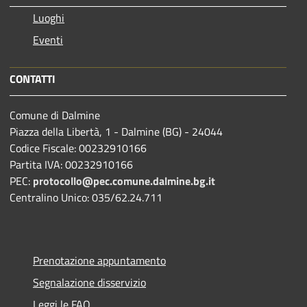
Luoghi
Eventi
CONTATTI
Comune di Dalmine
Piazza della Libertà, 1 - Dalmine (BG) - 24044
Codice Fiscale: 00232910166
Partita IVA: 00232910166
PEC:
protocollo@pec.comune.dalmine.bg.it
Centralino Unico: 035/62.24.711
Prenotazione appuntamento
Segnalazione disservizio
Leggi le FAQ