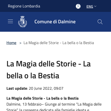
Salta al contenuto principale
Regione Lombardia
ENG
Comune di Dalmine
Home
>
La Magia delle Storie - La bella o la Bestia
La Magia delle Storie - La
bella o la Bestia
Last update
: 20 June 2022, 09:07
La Magia delle Storie - La bella o la Bestia
Dalmine, 13 febbraio– Giunge al termine “La Magia delle
Storie”, la rassegna dedicata alle famiglie ideata e