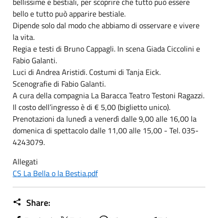
bellissime e bestiali, per scoprire che tutto può essere
bello e tutto può apparire bestiale.
Dipende solo dal modo che abbiamo di osservare e vivere
la vita.
Regia e testi di Bruno Cappagli. In scena Giada Ciccolini e
Fabio Galanti.
Luci di Andrea Aristidi. Costumi di Tanja Eick.
Scenografie di Fabio Galanti.
A cura della compagnia La Baracca Teatro Testoni Ragazzi.
Il costo dell’ingresso è di € 5,00 (biglietto unico).
Prenotazioni da lunedì a venerdì dalle 9,00 alle 16,00 la
domenica di spettacolo dalle 11,00 alle 15,00 - Tel. 035-
4243079.
Allegati
CS La Bella o la Bestia.pdf
Share: