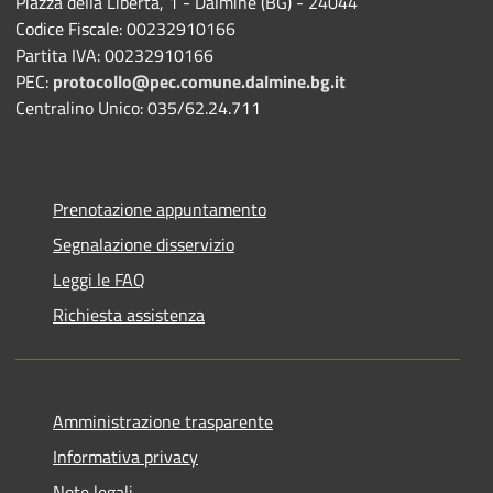
Piazza della Libertà, 1 - Dalmine (BG) - 24044
Codice Fiscale: 00232910166
Partita IVA: 00232910166
PEC:
protocollo@pec.comune.dalmine.bg.it
Centralino Unico: 035/62.24.711
Prenotazione appuntamento
Segnalazione disservizio
Leggi le FAQ
Richiesta assistenza
Amministrazione trasparente
Informativa privacy
Note legali