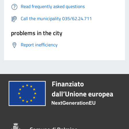
Read frequently asked questions
Call the municipality 035/62.24.711
problems in the city
Report inefficiency