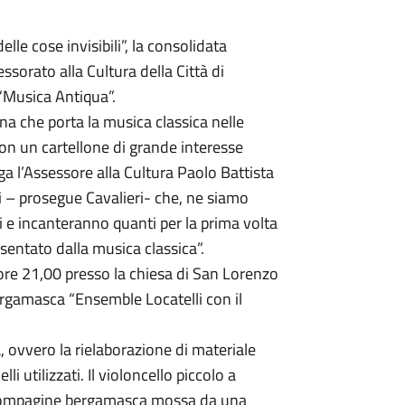
le cose invisibili”, la consolidata
sorato alla Cultura della Città di
“Musica Antiqua”.
gna che porta la musica classica nelle
 con un cartellone di grande interesse
a l’Assessore alla Cultura Paolo Battista
i – prosegue Cavalieri- che, ne siamo
ti e incanteranno quanti per la prima volta
sentato dalla musica classica”.
 ore 21,00 presso la chiesa di San Lorenzo
ergamasca “Ensemble Locatelli con il
, ovvero la rielaborazione di materiale
i utilizzati. Il violoncello piccolo a
e compagine bergamasca mossa da una