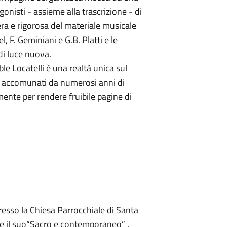
onisti - assieme alla trascrizione - di
ra e rigorosa del materiale musicale
l, F. Geminiani e G.B. Platti e le
di luce nuova.
 Locatelli è una realtà unica sul
i, accomunati da numerosi anni di
ente per rendere fruibile pagine di
esso la Chiesa Parrocchiale di Santa
 e il suo“Sacro e contemporaneo” .