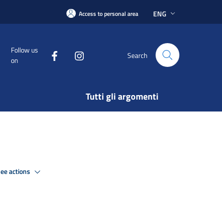
ENG
Access to personal area
Follow us
Search
on
Tutti gli argomenti
ee actions