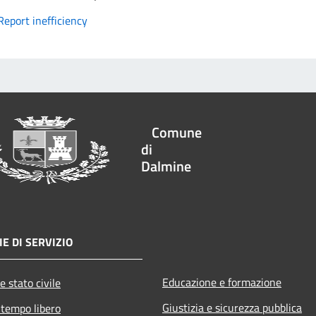
Report inefficiency
Comune
di
Dalmine
E DI SERVIZIO
Educazione e formazione
e stato civile
Giustizia e sicurezza pubblica
 tempo libero