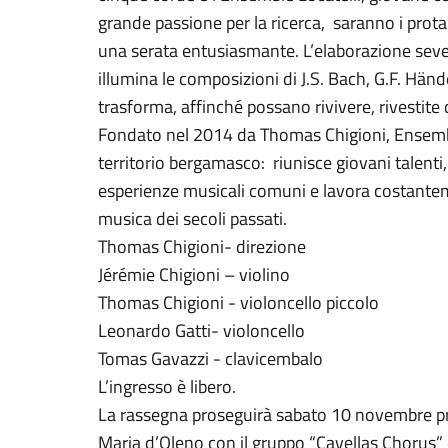
grande passione per la ricerca, saranno i protag
una serata entusiasmante. L’elaborazione seve
illumina le composizioni di J.S. Bach, G.F. Hände
trasforma, affinché possano rivivere, rivestite 
Fondato nel 2014 da Thomas Chigioni, Ensemble
territorio bergamasco: riunisce giovani talent
esperienze musicali comuni e lavora costantem
musica dei secoli passati.
Thomas Chigioni- direzione
Jérémie Chigioni – violino
Thomas Chigioni - violoncello piccolo
Leonardo Gatti- violoncello
Tomas Gavazzi - clavicembalo
L’ingresso è libero.
La rassegna proseguirà sabato 10 novembre pr
Maria d’Oleno con il gruppo “Cavellas Chorus”