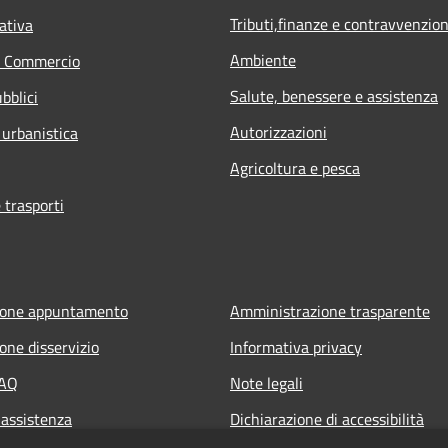
Tributi,finanze e contravvenzion
ativa
Ambiente
e Commercio
Salute, benessere e assistenza
bblici
Autorizzazioni
 urbanistica
Agricoltura e pesca
 trasporti
ione appuntamento
Amministrazione trasparente
one disservizio
Informativa privacy
FAQ
Note legali
 assistenza
Dichiarazione di accessibilità