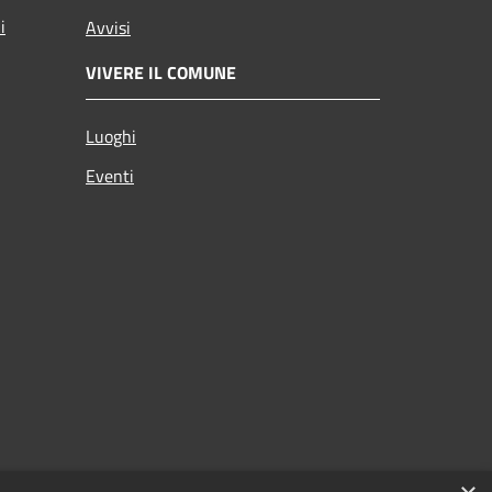
i
Avvisi
VIVERE IL COMUNE
Luoghi
Eventi