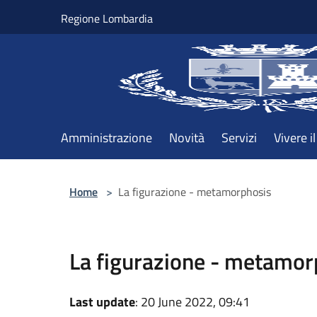
Salta al contenuto principale
Regione Lombardia
Amministrazione
Novità
Servizi
Vivere 
Home
>
La figurazione - metamorphosis
La figurazione - metamor
Last update
: 20 June 2022, 09:41