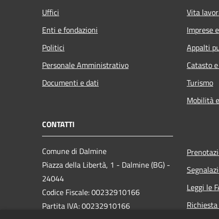
Uffici
Vita lavor
Enti e fondazioni
Imprese 
Politici
Appalti pu
Personale Amministrativo
Catasto e
Documenti e dati
Turismo
Mobilità e
CONTATTI
Comune di Dalmine
Prenotaz
Piazza della Libertà, 1 - Dalmine (BG) -
Segnalazi
24044
Leggi le 
Codice Fiscale: 00232910166
Richiesta
Partita IVA: 00232910166