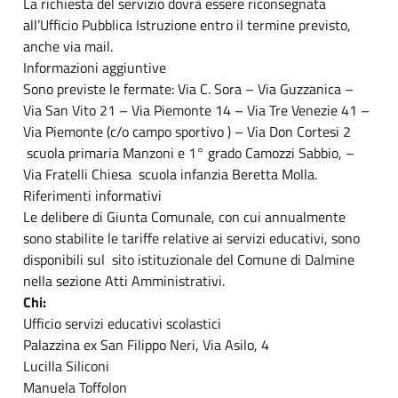
La richiesta del servizio dovrà essere riconsegnata
all’Ufficio Pubblica Istruzione entro il termine previsto,
anche via mail.
Informazioni aggiuntive
Sono previste le fermate: Via C. Sora – Via Guzzanica –
Via San Vito 21 – Via Piemonte 14 – Via Tre Venezie 41 –
Via Piemonte (c/o campo sportivo ) – Via Don Cortesi 2
scuola primaria Manzoni e 1° grado Camozzi Sabbio, –
Via Fratelli Chiesa scuola infanzia Beretta Molla.
Riferimenti informativi
Le delibere di Giunta Comunale, con cui annualmente
sono stabilite le tariffe relative ai servizi educativi, sono
disponibili sul sito istituzionale del Comune di Dalmine
nella sezione Atti Amministrativi.
Chi:
Ufficio servizi educativi scolastici
Palazzina ex San Filippo Neri, Via Asilo, 4
Lucilla Siliconi
Manuela Toffolon