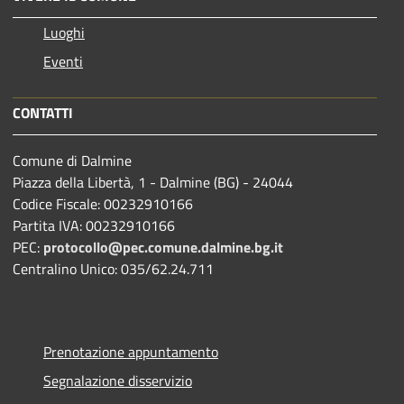
Luoghi
Eventi
CONTATTI
Comune di Dalmine
Piazza della Libertà, 1 - Dalmine (BG) - 24044
Codice Fiscale: 00232910166
Partita IVA: 00232910166
PEC:
protocollo@pec.comune.dalmine.bg.it
Centralino Unico: 035/62.24.711
Prenotazione appuntamento
Segnalazione disservizio