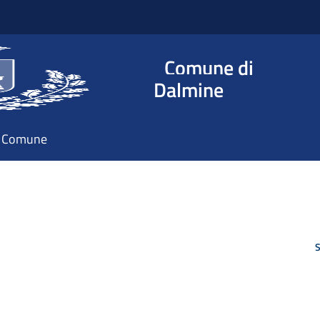
Comune di
Dalmine
il Comune
S