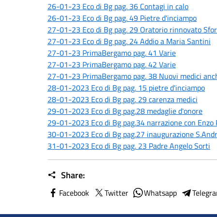
26-01-23 Eco di Bg pag. 36 Contagi in calo
26-01-23 Eco di Bg pag. 49 Pietre d'inciampo
27-01-23 Eco di Bg pag. 29 Oratorio rinnovato Sforz
27-01-23 Eco di Bg pag. 24 Addio a Maria Santini
27-01-23 PrimaBergamo pag. 41 Varie
27-01-23 PrimaBergamo pag. 42 Varie
27-01-23 PrimaBergamo pag. 38 Nuovi medici anc
28-01-2023 Eco di Bg pag. 15 pietre d'inciampo
28-01-2023 Eco di Bg pag. 29 carenza medici
29-01-2023 Eco di Bg pag.28 medaglie d'onore
29-01-2023 Eco di Bg pag.34 narrazione con Enzo 
30-01-2023 Eco di Bg pag.27 inaugurazione S.And
31-01-2023 Eco di Bg pag. 23 Padre Angelo Sorti
Share:
Facebook
Twitter
Whatsapp
Telegr