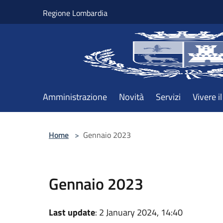
Salta al contenuto principale
Regione Lombardia
Amministrazione
Novità
Servizi
Vivere 
Home
>
Gennaio 2023
Gennaio 2023
Last update
: 2 January 2024, 14:40