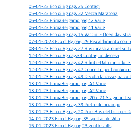
05-01-23 Eco di Bg pag. 25 Contagi
05-01-23 Eco di Bg pag. 32 Mezza Maratona
06-01-23 PrimaBergamo pag.42 Varie
06-01-23 PrimaBergamo pag.41 Varie
06-01-23 Eco di Bg pag. 15 Vaccini - Open day stra
07-01-2023 Eco di Bg pag. 29 Riscaldamento con te
08-01-23 Eco di Bg pag. 27 Bus incastrato nel sott
12-01-23 Eco di Bg pag.39 Contagi in discesa
12-01-23 Eco di Bg pag. 42 Rifiuti -Dalmine riduce 
12-01-23 Eco di Bg pag. 47 Concerto per bambini d
12-01-23 Eco di Bg pag. 49 Decolla la rassegna cul
13-01-23 PrimaBergamo pag. 41 Varie
13-01-23 PrimaBergamo pag. 42 Varie
13-01-23 PrimaBergamo pag. 20 e 21 Stagione Tea
13-01-23 Eco di Bg pag. 39 Pietre di Inciampo
13-01-23 Eco di Bg pag. 20 Pnrr Bus elettrici per 
14-01-2023 Eco di Bg pag. 35 spettacolo Villa
15-01-2023 Eco di Bg pag.23 youth skills