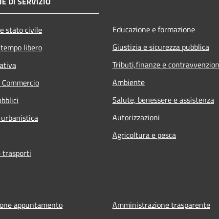
E DI SERVIZIO
Educazione e formazione
e stato civile
Giustizia e sicurezza pubblica
 tempo libero
Tributi,finanze e contravvenzion
ativa
Ambiente
e Commercio
Salute, benessere e assistenza
bblici
Autorizzazioni
 urbanistica
Agricoltura e pesca
 trasporti
ione appuntamento
Amministrazione trasparente