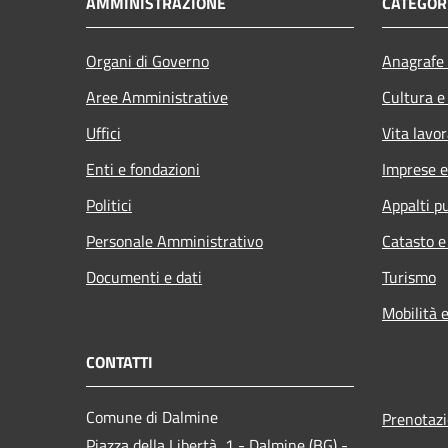
AMMINISTRAZIONE
CATEGORI
Organi di Governo
Anagrafe 
Aree Amministrative
Cultura e
Uffici
Vita lavor
Enti e fondazioni
Imprese 
Politici
Appalti pu
Personale Amministrativo
Catasto e
Documenti e dati
Turismo
Mobilità e
CONTATTI
Comune di Dalmine
Prenotaz
Piazza della Libertà, 1 - Dalmine (BG) -