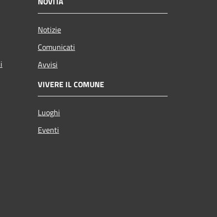
NOVITÀ
Notizie
Comunicati
i
Avvisi
VIVERE IL COMUNE
Luoghi
Eventi