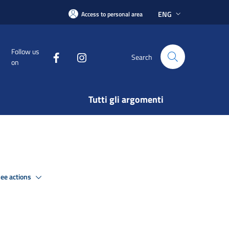
ENG
Access to personal area
Follow us
Search
on
Tutti gli argomenti
ee actions