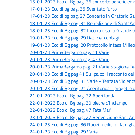
15-01-2023 Eco di Bg pag. 36 concerto beneficienz
17-01-23 Eco di bg pag. 35 Sventato furto
17-01-23 Eco di bg pag. 37 Concerto in Oratorio S
18-01-23 Eco di Bg pag. 31 Benedizione di Sant' A
18-01-23 Eco di Bg pag. 32 Incontro sulla Grande G
19-01-23 Eco di Bg pag. 29 Dati dei contagi
19-01-23 Eco di Bg pag. 20 Protocollo intesa Milleoc
20-01-23 PrimaBergamo pag. 41 Varie
20-01-23 PrimaBergamo pag. 42 Varie
20-01-23 PrimaBergamo pag. 21 Varie Stagione Te
20-01-23 Eco di Bg pag.41 Sul palco il racconto de
20-01-23 Eco di Bg pag. 31 Varie - Tentata Violenz
20-01-23 Eco di Bg pag. 21 Aperitonda - progetto d
21-01-2023 Eco di Bg pag. 32 AperiTonda
22-01-2023 Eco di Bg pag. 39 pietre d'inciampo
22-01-2023 Eco di Bg pag. 47 Tata Marì
23-01-2023 Eco di Bg pag. 27 Benedizione Sant'An
24-01-23 Eco di Bg pag. 36 Nuovi medici di famigl
24-01-23 Eco di Bg pag. 29 Varie