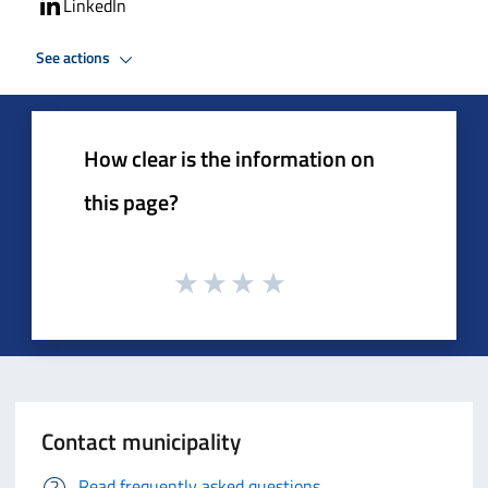
LinkedIn
See actions
How clear is the information on
this page?
Contact municipality
Read frequently asked questions