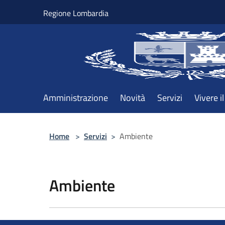
Salta al contenuto principale
Regione Lombardia
Amministrazione
Novità
Servizi
Vivere 
Home
>
Servizi
>
Ambiente
Ambiente