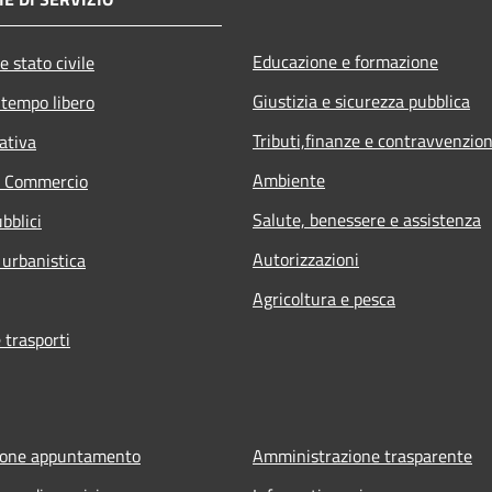
Educazione e formazione
e stato civile
Giustizia e sicurezza pubblica
 tempo libero
Tributi,finanze e contravvenzion
ativa
Ambiente
e Commercio
Salute, benessere e assistenza
bblici
Autorizzazioni
 urbanistica
Agricoltura e pesca
 trasporti
ione appuntamento
Amministrazione trasparente