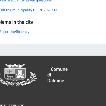
Call the municipality 035/62.24.711
lems in the city
Report inefficiency
Comune
di
Dalmine
E DI SERVIZIO