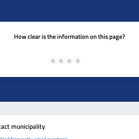
How clear is the information on this page?
act municipality
Read frequently asked questions