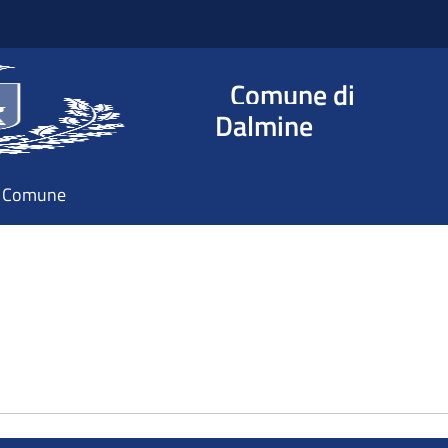
Comune di
Dalmine
il Comune