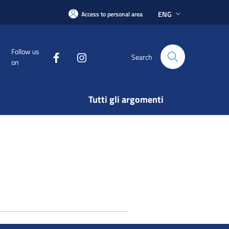
ENG
Access to personal area
Follow us
Search
on
Tutti gli argomenti