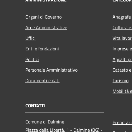
Organi di Governo
Anagrafe 
Aree Amministrative
Cultura e
Uffici
Vita lavor
Enti e fondazioni
Imprese 
Politici
Appalti pu
Personale Amministrativo
Catasto e
Documenti e dati
Turismo
Mobilità e
CONTATTI
Comune di Dalmine
Prenotaz
Piazza della Libertà, 1 - Dalmine (BG) -