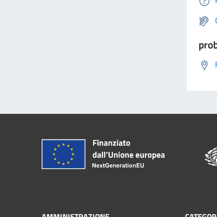
prob
AMMINISTRAZIONE
CATEGORI