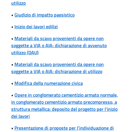
utilizzo
•
Giudizio di impatto paesistico
•
Inizio dei lavori edilizi
•
Materiali da scavo provenienti da opere non
soggette a VIA o AIA: dichiarazione di avvenuto
utilizzo (DAU)
•
Materiali da scavo provenienti da opere non
soggette a VIA o AIA: dichiarazione di utilizzo
•
Modifica della numerazione civica
•
Opere in conglomerato cementizio armato normale,
in conglomerato cementizio armato precompresso, a
struttura metallica: deposito del progetto per l'inizio
dei lavori
•
Presentazione di proposte per l'individuazione di