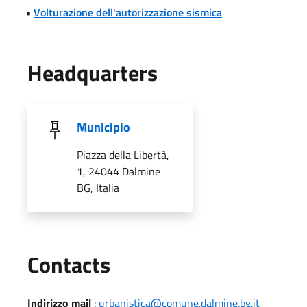
•
Volturazione dell'autorizzazione sismica
Headquarters
Municipio
Piazza della Libertà,
1, 24044 Dalmine
BG, Italia
Utili
Contacts
Indirizzo mail
:
urbanistica@comune.dalmine.bg.it