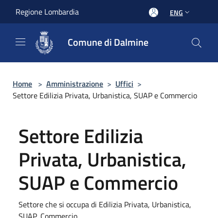
Salta al contenuto principale
Regione Lombardia
ENG
Comune di Dalmine
Home
>
Amministrazione
>
Uffici
>
Settore Edilizia Privata, Urbanistica, SUAP e Commercio
Settore Edilizia
Privata, Urbanistica,
SUAP e Commercio
Settore che si occupa di Edilizia Privata, Urbanistica,
SUAP, Commercio