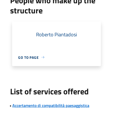
People who make up the
structure
Roberto Piantadosi
GO TO PAGE
List of services offered
•
Accertamento di compatibilità paesaggistica