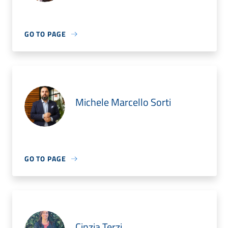
GO TO PAGE
Michele Marcello Sorti
GO TO PAGE
Cinzia Terzi