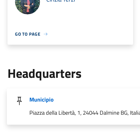
GO TO PAGE
Headquarters
Municipio
Piazza della Libertà, 1, 24044 Dalmine BG, Itali