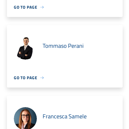
GO TO PAGE
Tommaso Perani
GO TO PAGE
Francesca Samele