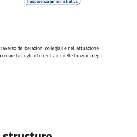
Trasparenza amministrativa
averso deliberazioni collegiali e nell'attuazione
compie tutti gli atti rientranti nelle funzioni degli
 structure