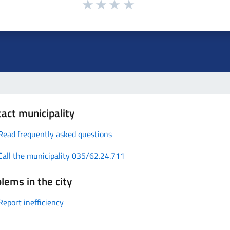
act municipality
Read frequently asked questions
Call the municipality 035/62.24.711
lems in the city
Report inefficiency