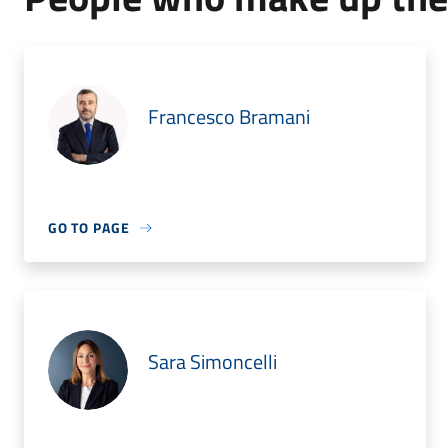
Francesco Bramani
GO TO PAGE
Sara Simoncelli