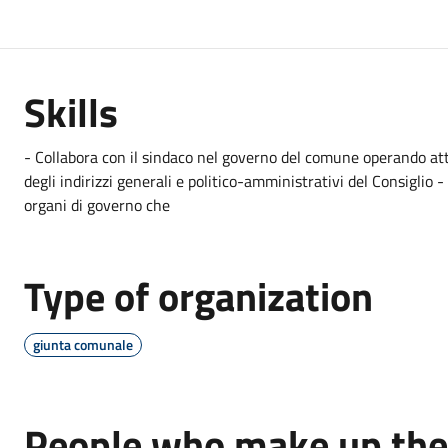
Skills
- Collabora con il sindaco nel governo del comune operando attr
degli indirizzi generali e politico-amministrativi del Consiglio - 
organi di governo che
Type of organization
giunta comunale
People who make up the