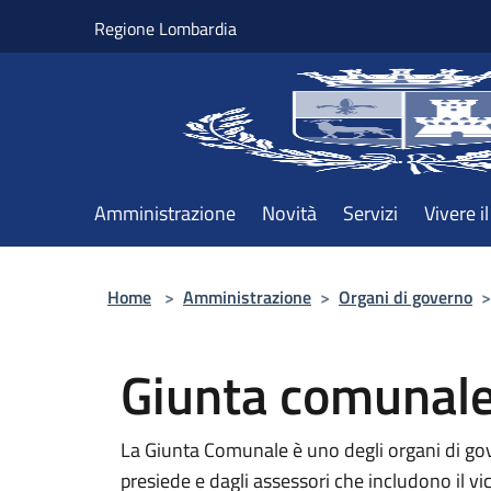
Salta al contenuto principale
Regione Lombardia
Amministrazione
Novità
Servizi
Vivere 
Home
>
Amministrazione
>
Organi di governo
>
Giunta comunal
La Giunta Comunale è uno degli organi di go
presiede e dagli assessori che includono il vi