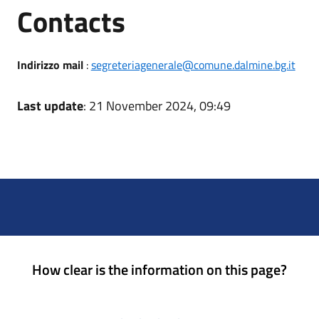
Utili
Contacts
Indirizzo mail
:
segreteriagenerale@comune.dalmine.bg.it
Last update
: 21 November 2024, 09:49
How clear is the information on this page?