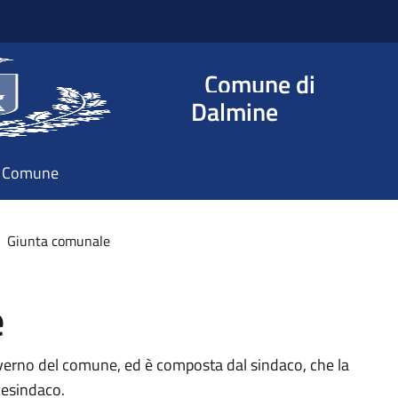
Comune di
Dalmine
il Comune
Giunta comunale
e
verno del comune, ed è composta dal sindaco, che la
cesindaco.