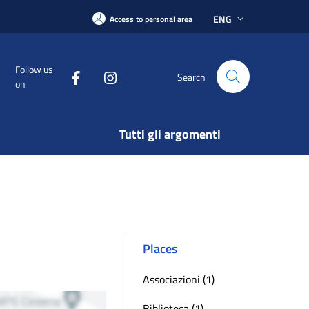
ENG
Access to personal area
Follow us
Search
on
Tutti gli argomenti
Places
Associazioni (1)
Biblioteca (1)