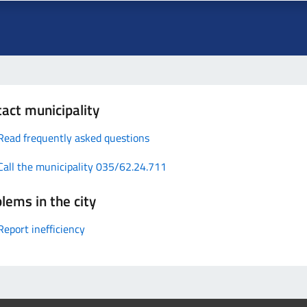
act municipality
Read frequently asked questions
Call the municipality 035/62.24.711
lems in the city
Report inefficiency