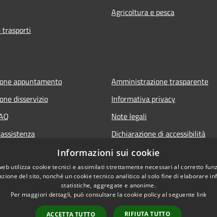
Agricoltura e pesca
 trasporti
ione appuntamento
Amministrazione trasparente
one disservizio
Informativa privacy
FAQ
Note legali
 assistenza
Dichiarazione di accessibilità
Piano di miglioramento del sito
Informazioni sui cookie
web utilizza cookie tecnici e assimilati strettamente necessari al corretto fu
azione del sito, nonché un cookie tecnico analitico al solo fine di elaborare i
statistiche, aggregate e anonime.
Per maggiori dettagli, può consultare la cookie policy al seguente
link
RIFIUTA TUTTO
ACCETTA TUTTO