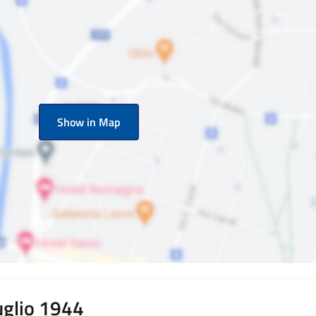
Show in Map
uglio 1944