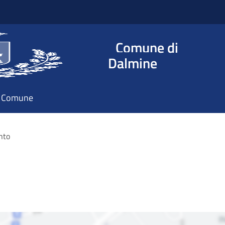
Comune di
Dalmine
il Comune
nto