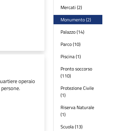
Mercati (2)
Monumento (2)
Palazzo (14)
Parco (10)
Piscina (1)
Pronto soccorso
(110)
quartiere operaio
0 persone.
Protezione Civile
(1)
Riserva Naturale
(1)
Scuola (13)