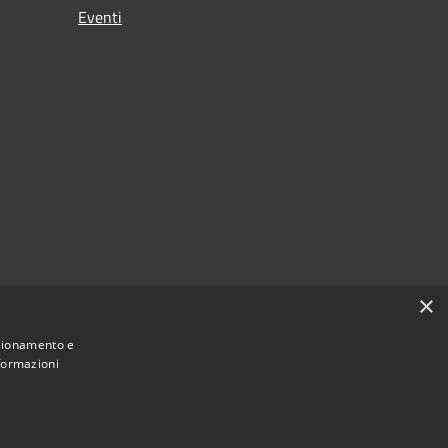
Eventi
×
nzionamento e
nformazioni