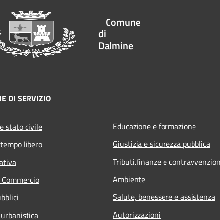
Comune
di
Dalmine
E DI SERVIZIO
Educazione e formazione
e stato civile
Giustizia e sicurezza pubblica
 tempo libero
Tributi,finanze e contravvenzion
ativa
Ambiente
e Commercio
Salute, benessere e assistenza
bblici
Autorizzazioni
 urbanistica